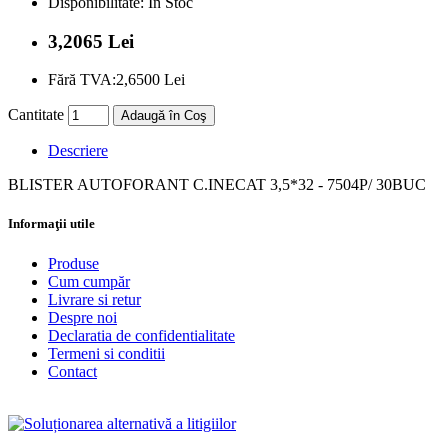
Disponibilitate:
În Stoc
3,2065 Lei
Fără TVA:
2,6500 Lei
Cantitate
Adaugă în Coş
Descriere
BLISTER AUTOFORANT C.INECAT 3,5*32 - 7504P/ 30BUC
Informaţii utile
Produse
Cum cumpăr
Livrare si retur
Despre noi
Declaratia de confidentialitate
Termeni si conditii
Contact