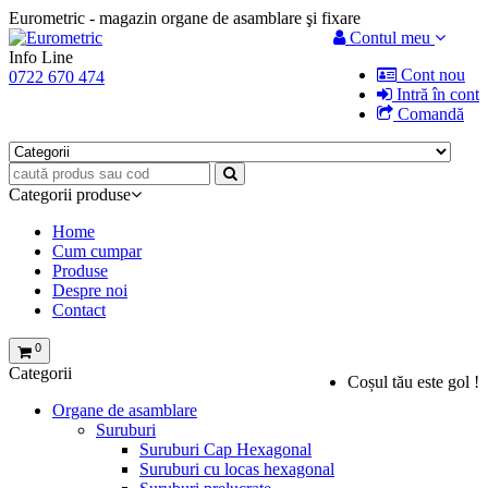
Eurometric - magazin organe de asamblare şi fixare
Contul meu
Info Line
Cont nou
0722 670 474
Intră în cont
Comandă
Categorii produse
Home
Cum cumpar
Produse
Despre noi
Contact
0
Categorii
Coșul tău este gol !
Organe de asamblare
Suruburi
Suruburi Cap Hexagonal
Suruburi cu locas hexagonal