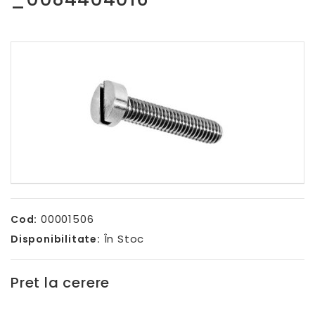
00001506
Cod:
În Stoc
Disponibilitate:
Pret la cerere