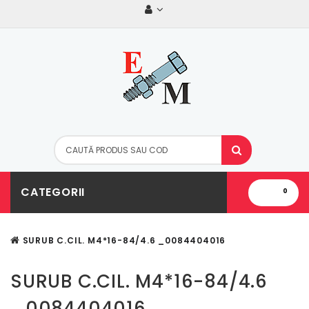
CATEGORII
0
SURUB C.CIL. M4*16-84/4.6 _0084404016
SURUB C.CIL. M4*16-84/4.6
_0084404016