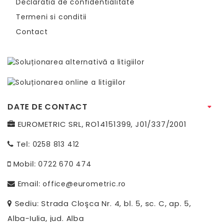
Declaratia de confidentialitate
Termeni si conditii
Contact
DATE DE CONTACT
EUROMETRIC SRL, RO14151399, J01/337/2001
Tel:
0258 813 412
Mobil:
0722 670 474
Email:
office@eurometric.ro
Sediu: Strada Cloşca Nr. 4, bl. 5, sc. C, ap. 5,
Alba-Iulia, jud. Alba