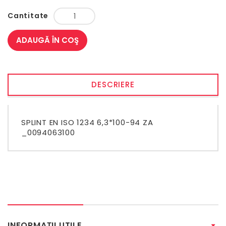
Cantitate
ADAUGĂ ÎN COŞ
DESCRIERE
SPLINT EN ISO 1234 6,3*100-94 ZA
_0094063100
INFORMAŢII UTILE