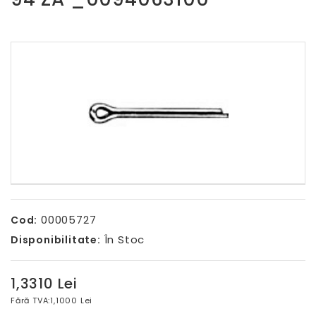
00005727
Cod:
În Stoc
Disponibilitate:
1,3310 Lei
Fără TVA:
1,1000 Lei