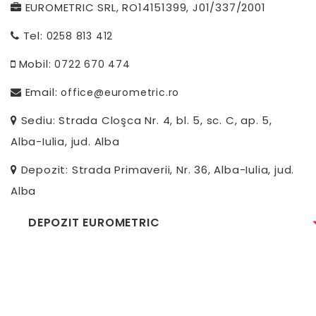
EUROMETRIC SRL, RO14151399, J01/337/2001
Tel:
0258 813 412
Mobil:
0722 670 474
Email:
office@eurometric.ro
Sediu: Strada Cloşca Nr. 4, bl. 5, sc. C, ap. 5,
Alba-Iulia, jud. Alba
Depozit: Strada Primaverii, Nr. 36, Alba-Iulia, jud.
Alba
DEPOZIT EUROMETRIC