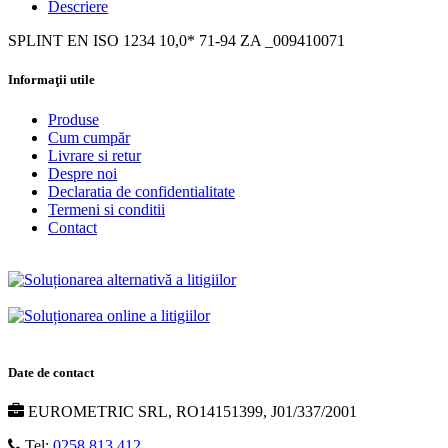
Descriere
SPLINT EN ISO 1234 10,0* 71-94 ZA _009410071
Informaţii utile
Produse
Cum cumpăr
Livrare si retur
Despre noi
Declaratia de confidentialitate
Termeni si conditii
Contact
Date de contact
EUROMETRIC SRL, RO14151399, J01/337/2001
Tel:
0258 813 412