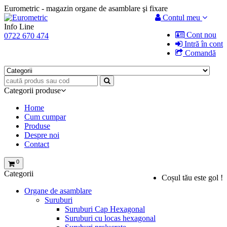
Eurometric - magazin organe de asamblare şi fixare
Contul meu
Info Line
Cont nou
0722 670 474
Intră în cont
Comandă
Categorii produse
Home
Cum cumpar
Produse
Despre noi
Contact
0
Categorii
Coșul tău este gol !
Organe de asamblare
Suruburi
Suruburi Cap Hexagonal
Suruburi cu locas hexagonal