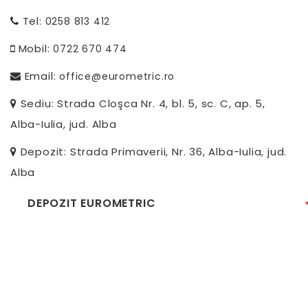
Tel:
0258 813 412
Mobil:
0722 670 474
Email:
office@eurometric.ro
Sediu: Strada Cloşca Nr. 4, bl. 5, sc. C, ap. 5,
Alba-Iulia, jud. Alba
Depozit: Strada Primaverii, Nr. 36, Alba-Iulia, jud.
Alba
DEPOZIT EUROMETRIC