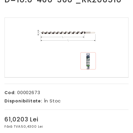
00002673
Cod:
În Stoc
Disponibilitate:
61,0203 Lei
Fără TVA:
50,4300 Lei