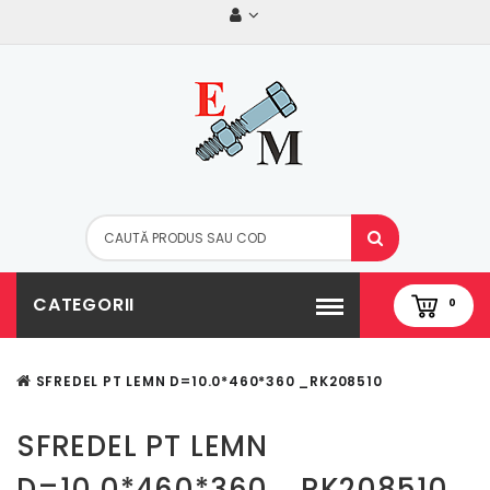
CATEGORII
0
SFREDEL PT LEMN D=10.0*460*360 _RK208510
SFREDEL PT LEMN
D=10.0*460*360 _RK208510