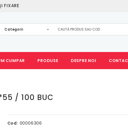
I FIXARE
Categorii
UM CUMPAR
PRODUSE
DESPRE NOI
CONTAC
*55 / 100 BUC
00006306
Cod: