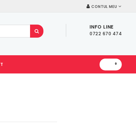
CONTUL MEU
INFO LINE
0722 670 474
T
0