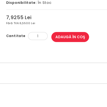
În Stoc
Disponibilitate:
7,9255 Lei
Fără TVA:
6,5500 Lei
Cantitate
ADAUGĂ ÎN COŞ