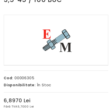
00006305
Cod:
În Stoc
Disponibilitate:
6,8970 Lei
Fără TVA:
5,7000 Lei