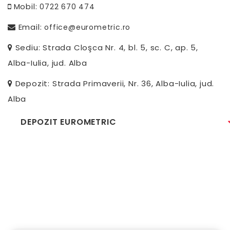
Mobil:
0722 670 474
Email:
office@eurometric.ro
Sediu: Strada Cloşca Nr. 4, bl. 5, sc. C, ap. 5,
Alba-Iulia, jud. Alba
Depozit: Strada Primaverii, Nr. 36, Alba-Iulia, jud.
Alba
DEPOZIT EUROMETRIC