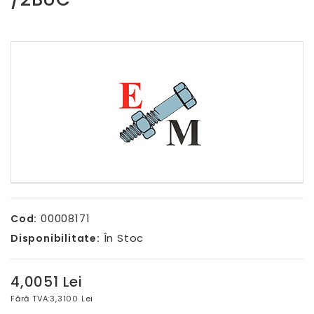
00008171
Cod:
În Stoc
Disponibilitate:
4,0051 Lei
Fără TVA:
3,3100 Lei