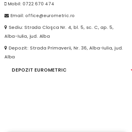
Mobil:
0722 670 474
Email:
office@eurometric.ro
Sediu: Strada Cloşca Nr. 4, bl. 5, sc. C, ap. 5,
Alba-Iulia, jud. Alba
Depozit: Strada Primaverii, Nr. 36, Alba-Iulia, jud.
Alba
DEPOZIT EUROMETRIC