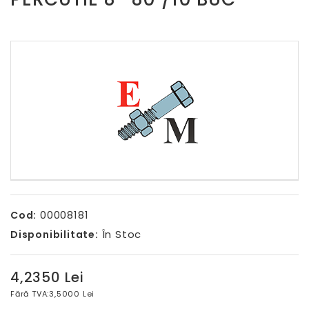
00008181
Cod:
În Stoc
Disponibilitate:
4,2350 Lei
Fără TVA:
3,5000 Lei