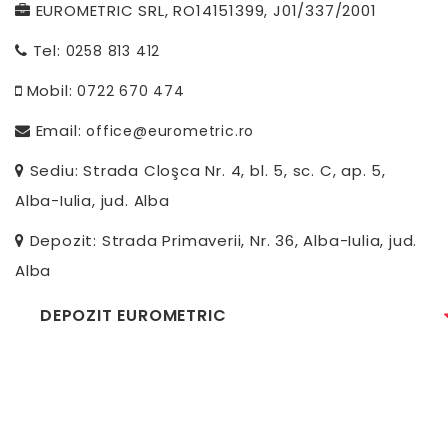
EUROMETRIC SRL, RO14151399, J01/337/2001
Tel:
0258 813 412
Mobil:
0722 670 474
Email:
office@eurometric.ro
Sediu: Strada Cloşca Nr. 4, bl. 5, sc. C, ap. 5,
Alba-Iulia, jud. Alba
Depozit: Strada Primaverii, Nr. 36, Alba-Iulia, jud.
Alba
DEPOZIT EUROMETRIC