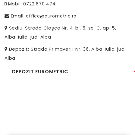
Mobil:
0722 670 474
Email:
office@eurometric.ro
Sediu: Strada Cloşca Nr. 4, bl. 5, sc. C, ap. 5,
Alba-Iulia, jud. Alba
Depozit: Strada Primaverii, Nr. 36, Alba-Iulia, jud.
Alba
DEPOZIT EUROMETRIC