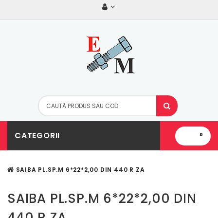
CATEGORII
0
SAIBA PL.SP.M 6*22*2,00 DIN 440 R ZA
SAIBA PL.SP.M 6*22*2,00 DIN
440 R ZA