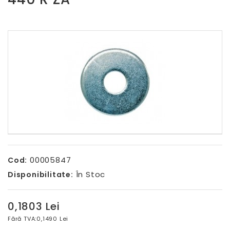
00005847
Cod:
În Stoc
Disponibilitate:
0,1803 Lei
Fără TVA:
0,1490 Lei