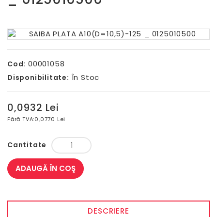
00001058
Cod:
În Stoc
Disponibilitate:
0,0932 Lei
Fără TVA:
0,0770 Lei
Cantitate
ADAUGĂ ÎN COŞ
DESCRIERE