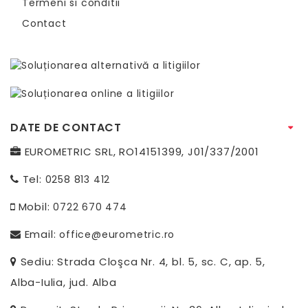
Termeni si conditii
Contact
DATE DE CONTACT
EUROMETRIC SRL, RO14151399, J01/337/2001
Tel:
0258 813 412
Mobil:
0722 670 474
Email:
office@eurometric.ro
Sediu: Strada Cloşca Nr. 4, bl. 5, sc. C, ap. 5,
Alba-Iulia, jud. Alba