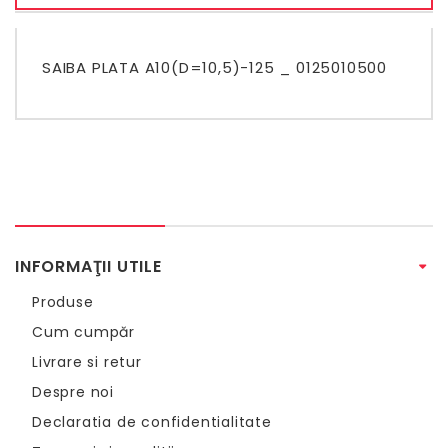
SAIBA PLATA A10(D=10,5)-125 _ 0125010500
INFORMAŢII UTILE
Produse
Cum cumpăr
Livrare si retur
Despre noi
Declaratia de confidentialitate