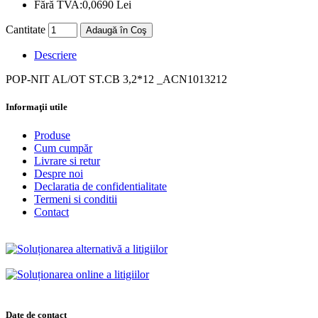
Fără TVA:
0,0690 Lei
Cantitate
Adaugă în Coş
Descriere
POP-NIT AL/OT ST.CB 3,2*12 _ACN1013212
Informaţii utile
Produse
Cum cumpăr
Livrare si retur
Despre noi
Declaratia de confidentialitate
Termeni si conditii
Contact
Date de contact