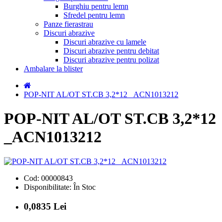
Burghiu pentru lemn
Sfredel pentru lemn
Panze fierastrau
Discuri abrazive
Discuri abrazive cu lamele
Discuri abrazive pentru debitat
Discuri abrazive pentru polizat
Ambalare la blister
POP-NIT AL/OT ST.CB 3,2*12 _ACN1013212
POP-NIT AL/OT ST.CB 3,2*12
_ACN1013212
Cod:
00000843
Disponibilitate:
În Stoc
0,0835 Lei