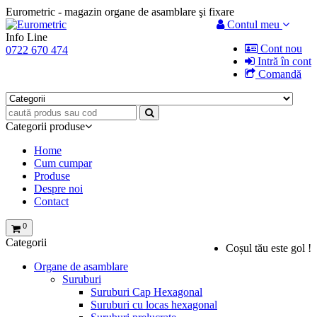
Eurometric - magazin organe de asamblare şi fixare
Contul meu
Info Line
Cont nou
0722 670 474
Intră în cont
Comandă
Categorii produse
Home
Cum cumpar
Produse
Despre noi
Contact
0
Categorii
Coșul tău este gol !
Organe de asamblare
Suruburi
Suruburi Cap Hexagonal
Suruburi cu locas hexagonal