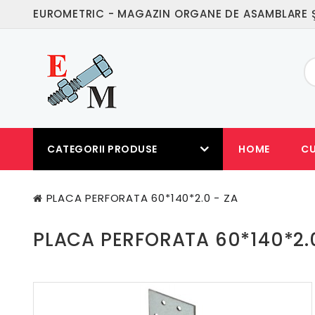
EUROMETRIC - MAGAZIN ORGANE DE ASAMBLARE Ş
CATEGORII PRODUSE
HOME
C
PLACA PERFORATA 60*140*2.0 - ZA
PLACA PERFORATA 60*140*2.0