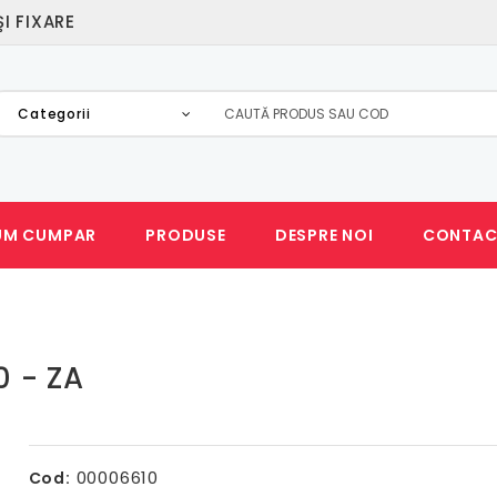
I FIXARE
Categorii
UM CUMPAR
PRODUSE
DESPRE NOI
CONTAC
 - ZA
00006610
Cod: