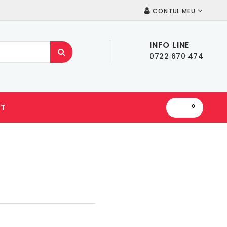
CONTUL MEU
INFO LINE
0722 670 474
T
0