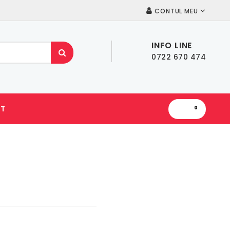
CONTUL MEU
INFO LINE
0722 670 474
T
0