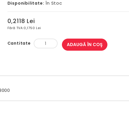
În Stoc
Disponibilitate:
0,2118 Lei
Fără TVA:
0,1750 Lei
Cantitate
ADAUGĂ ÎN COŞ
8000