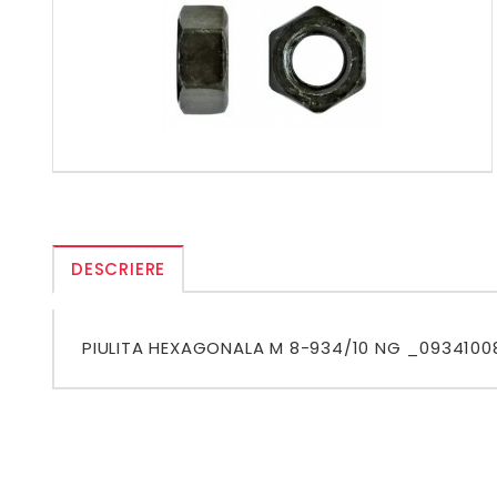
DESCRIERE
PIULITA HEXAGONALA M 8-934/10 NG _0934100