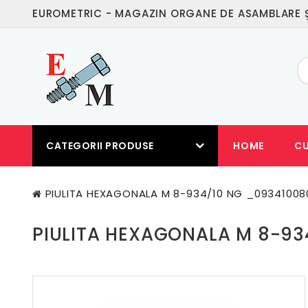
EUROMETRIC - MAGAZIN ORGANE DE ASAMBLARE Ş
CATEGORII PRODUSE
HOME
C
PIULITA HEXAGONALA M 8-934/10 NG _09341008
PIULITA HEXAGONALA M 8-9