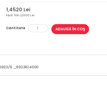
1,4520 Lei
Fără TVA:
1,2000 Lei
Cantitate
ADAUGĂ ÎN COŞ
6923/6 _6923614000