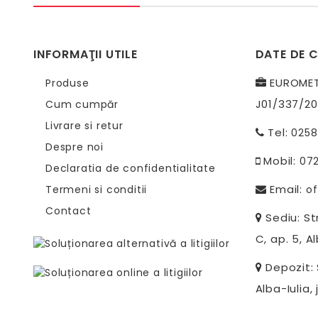
INFORMAŢII UTILE
DATE DE 
EUROMETR
Produse
J01/337/20
Cum cumpăr
Livrare si retur
Tel:
0258
Despre noi
Mobil:
07
Declaratia de confidentialitate
Email:
Termeni si conditii
of
Contact
Sediu: Str
C, ap. 5, Al
Depozit: S
Alba-Iulia, 