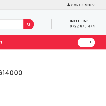
CONTUL MEU
INFO LINE
0722 670 474
T
0
3614000