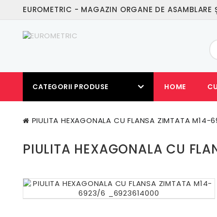
EUROMETRIC - MAGAZIN ORGANE DE ASAMBLARE Ş
CATEGORII PRODUSE
HOME
C
PIULITA HEXAGONALA CU FLANSA ZIMTATA M14-6
PIULITA HEXAGONALA CU FLA