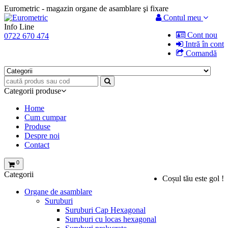
Eurometric - magazin organe de asamblare şi fixare
Contul meu
Info Line
Cont nou
0722 670 474
Intră în cont
Comandă
Categorii produse
Home
Cum cumpar
Produse
Despre noi
Contact
0
Categorii
Coșul tău este gol !
Organe de asamblare
Suruburi
Suruburi Cap Hexagonal
Suruburi cu locas hexagonal