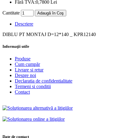
Fără TVA:
0,7800 Lei
Cantitate
Adaugă în Coş
Descriere
DIBLU PT MONTAJ D=12*140 _ KPR12140
Informaţii utile
Produse
Cum cumpăr
Livrare si retur
Despre noi
Declaratia de confidentialitate
Termeni si conditii
Contact
Date de contact