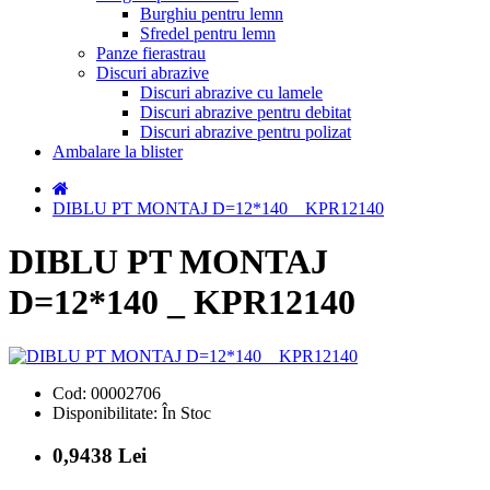
Burghiu pentru lemn
Sfredel pentru lemn
Panze fierastrau
Discuri abrazive
Discuri abrazive cu lamele
Discuri abrazive pentru debitat
Discuri abrazive pentru polizat
Ambalare la blister
DIBLU PT MONTAJ D=12*140 _ KPR12140
DIBLU PT MONTAJ
D=12*140 _ KPR12140
Cod:
00002706
Disponibilitate:
În Stoc
0,9438 Lei