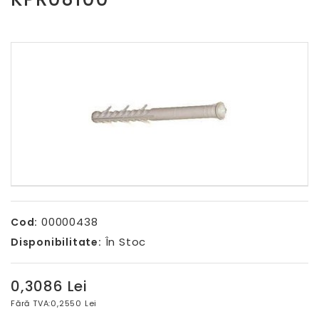
00000438
Cod:
În Stoc
Disponibilitate:
0,3086 Lei
Fără TVA:
0,2550 Lei