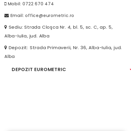
Mobil:
0722 670 474
Email:
office@eurometric.ro
Sediu: Strada Cloşca Nr. 4, bl. 5, sc. C, ap. 5,
Alba-Iulia, jud. Alba
Depozit: Strada Primaverii, Nr. 36, Alba-Iulia, jud.
Alba
DEPOZIT EUROMETRIC