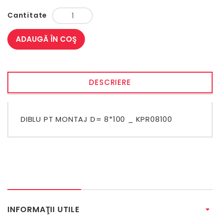
Cantitate
ADAUGĂ ÎN COŞ
DESCRIERE
DIBLU PT MONTAJ D= 8*100 _ KPR08100
INFORMAŢII UTILE