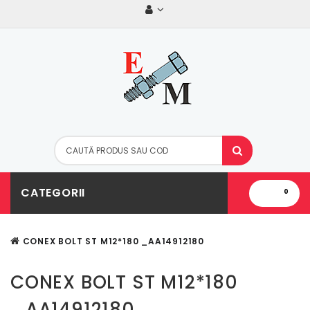
CATEGORII
0
CONEX BOLT ST M12*180 _AA14912180
CONEX BOLT ST M12*180
_AA14912180