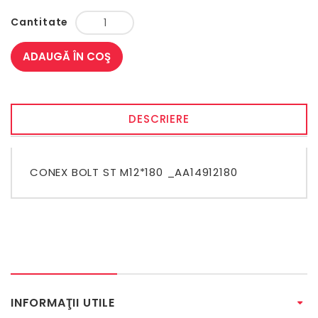
Cantitate
ADAUGĂ ÎN COŞ
DESCRIERE
CONEX BOLT ST M12*180 _AA14912180
INFORMAŢII UTILE