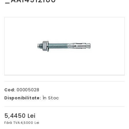
00005028
Cod:
În Stoc
Disponibilitate:
5,4450 Lei
Fără TVA:
4,5000 Lei