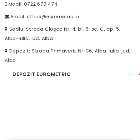
Mobil:
0722 670 474
Email:
office@eurometric.ro
Sediu: Strada Cloşca Nr. 4, bl. 5, sc. C, ap. 5,
Alba-Iulia, jud. Alba
Depozit: Strada Primaverii, Nr. 36, Alba-Iulia, jud.
Alba
DEPOZIT EUROMETRIC