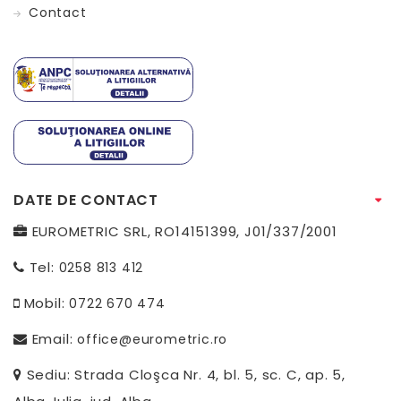
Contact
DATE DE CONTACT
EUROMETRIC SRL, RO14151399, J01/337/2001
Tel:
0258 813 412
Mobil:
0722 670 474
Email:
office@eurometric.ro
Sediu: Strada Cloşca Nr. 4, bl. 5, sc. C, ap. 5,