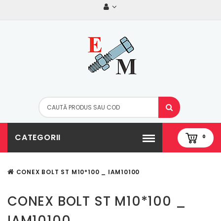
CATEGORII
0
CONEX BOLT ST M10*100 _ IAM10100
CONEX BOLT ST M10*100 _
IAM10100