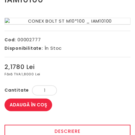
00002777
Cod:
În Stoc
Disponibilitate:
2,1780 Lei
Fără TVA:
1,8000 Lei
Cantitate
ADAUGĂ ÎN COŞ
DESCRIERE