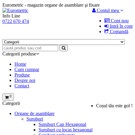
Eurometric - magazin organe de asamblare şi fixare
Contul meu
Info Line
Cont nou
0722 670 474
Intră în cont
Comandă
Categorii produse
Home
Cum cumpar
Produse
Despre noi
Contact
0
Categorii
Coșul tău este gol !
Organe de asamblare
Suruburi
Suruburi Cap Hexagonal
Suruburi cu locas hexagonal