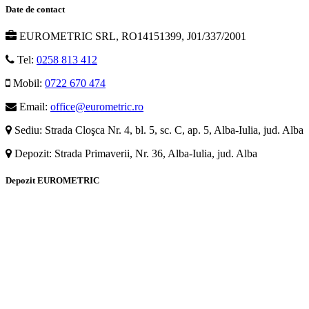
Date de contact
EUROMETRIC SRL, RO14151399, J01/337/2001
Tel:
0258 813 412
Mobil:
0722 670 474
Email:
office@eurometric.ro
Sediu: Strada Cloşca Nr. 4, bl. 5, sc. C, ap. 5, Alba-Iulia, jud. Alba
Depozit: Strada Primaverii, Nr. 36, Alba-Iulia, jud. Alba
Depozit EUROMETRIC