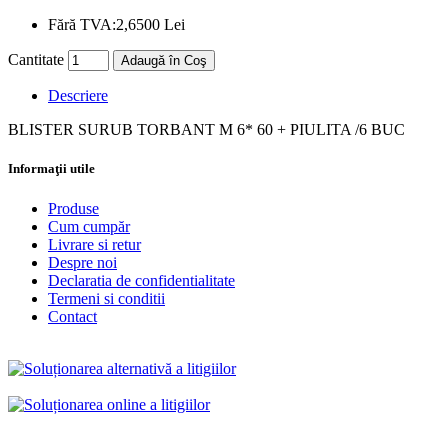
Fără TVA:
2,6500 Lei
Cantitate
Adaugă în Coş
Descriere
BLISTER SURUB TORBANT M 6* 60 + PIULITA /6 BUC
Informaţii utile
Produse
Cum cumpăr
Livrare si retur
Despre noi
Declaratia de confidentialitate
Termeni si conditii
Contact