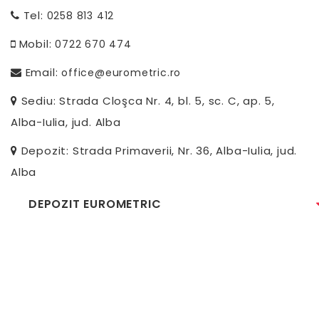
Tel:
0258 813 412
Mobil:
0722 670 474
Email:
office@eurometric.ro
Sediu: Strada Cloşca Nr. 4, bl. 5, sc. C, ap. 5,
Alba-Iulia, jud. Alba
Depozit: Strada Primaverii, Nr. 36, Alba-Iulia, jud.
Alba
DEPOZIT EUROMETRIC