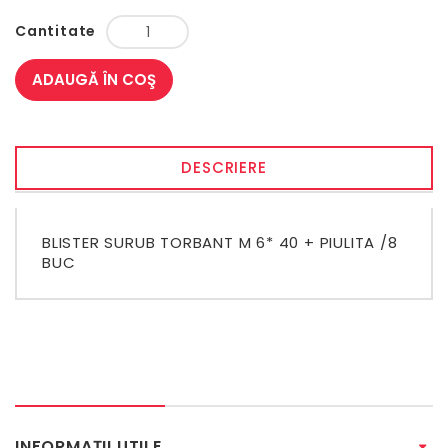
Cantitate
ADAUGĂ ÎN COŞ
DESCRIERE
BLISTER SURUB TORBANT M 6* 40 + PIULITA /8
BUC
INFORMAŢII UTILE