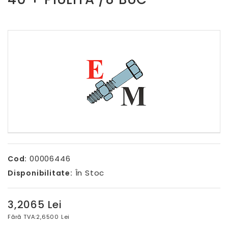
00006446
Cod:
În Stoc
Disponibilitate:
3,2065 Lei
Fără TVA:
2,6500 Lei