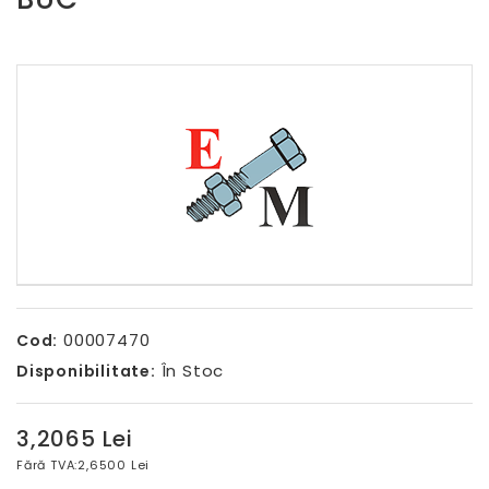
00007470
Cod:
În Stoc
Disponibilitate:
3,2065 Lei
Fără TVA:
2,6500 Lei