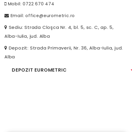
Mobil:
0722 670 474
Email:
office@eurometric.ro
Sediu: Strada Cloşca Nr. 4, bl. 5, sc. C, ap. 5,
Alba-Iulia, jud. Alba
Depozit: Strada Primaverii, Nr. 36, Alba-Iulia, jud.
Alba
DEPOZIT EUROMETRIC