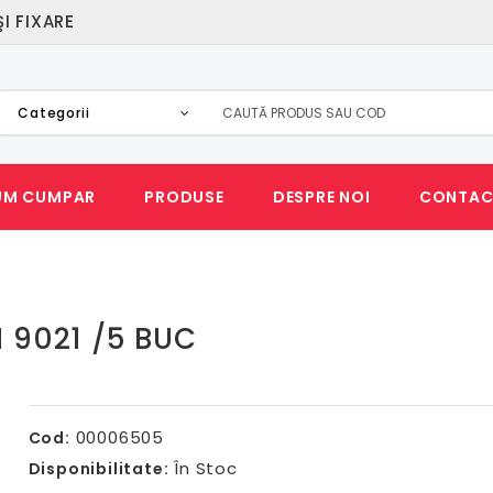
I FIXARE
Categorii
UM CUMPAR
PRODUSE
DESPRE NOI
CONTAC
N 9021 /5 BUC
00006505
Cod:
În Stoc
Disponibilitate: