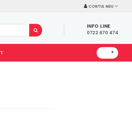
CONTUL MEU
INFO LINE
0722 670 474
T
0