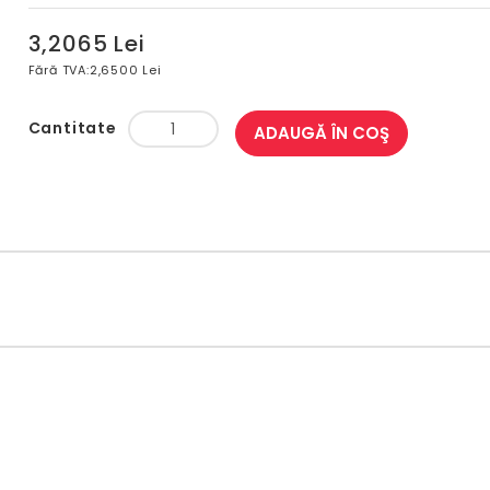
3,2065 Lei
Fără TVA:
2,6500 Lei
Cantitate
ADAUGĂ ÎN COŞ