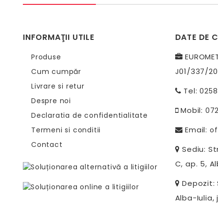
INFORMAŢII UTILE
DATE DE 
EUROMETR
Produse
J01/337/20
Cum cumpăr
Livrare si retur
Tel:
0258
Despre noi
Mobil:
07
Declaratia de confidentialitate
Email:
Termeni si conditii
of
Contact
Sediu: Str
C, ap. 5, Al
Depozit: S
Alba-Iulia, 