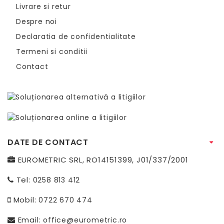
Livrare si retur
Despre noi
Declaratia de confidentialitate
Termeni si conditii
Contact
DATE DE CONTACT
EUROMETRIC SRL, RO14151399, J01/337/2001
Tel:
0258 813 412
Mobil:
0722 670 474
Email:
office@eurometric.ro