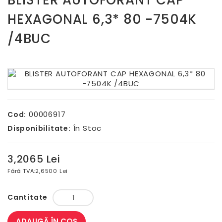
BLISTER AUTOFORANT CAP
HEXAGONAL 6,3* 80 -7504K
/4BUC
00006917
Cod:
În Stoc
Disponibilitate:
3,2065 Lei
Fără TVA:
2,6500 Lei
Cantitate
ADAUGĂ ÎN COŞ