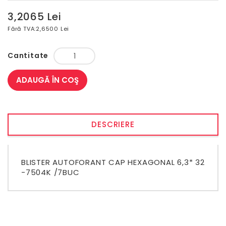
3,2065 Lei
Fără TVA:
2,6500 Lei
Cantitate
ADAUGĂ ÎN COŞ
DESCRIERE
BLISTER AUTOFORANT CAP HEXAGONAL 6,3* 32
-7504K /7BUC