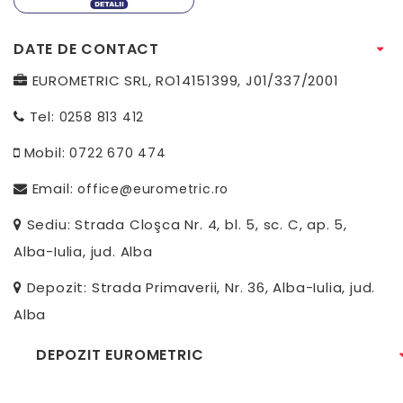
DATE DE CONTACT
EUROMETRIC SRL, RO14151399, J01/337/2001
Tel:
0258 813 412
Mobil:
0722 670 474
Email:
office@eurometric.ro
Sediu: Strada Cloşca Nr. 4, bl. 5, sc. C, ap. 5,
Alba-Iulia, jud. Alba
Depozit: Strada Primaverii, Nr. 36, Alba-Iulia, jud.
Alba
DEPOZIT EUROMETRIC