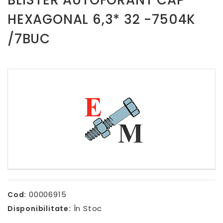
BLISTER AUTOFORANT CAP
HEXAGONAL 6,3* 32 -7504K
/7BUC
00006915
Cod:
În Stoc
Disponibilitate: