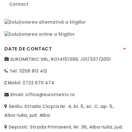
Contact
DATE DE CONTACT
EUROMETRIC SRL, RO14151399, J01/337/2001
Tel:
0258 813 412
Mobil:
0722 670 474
Email:
office@eurometric.ro
Sediu: Strada Cloşca Nr. 4, bl. 5, sc. C, ap. 5,
Alba-Iulia, jud. Alba
Depozit: Strada Primaverii, Nr. 36, Alba-Iulia, jud.