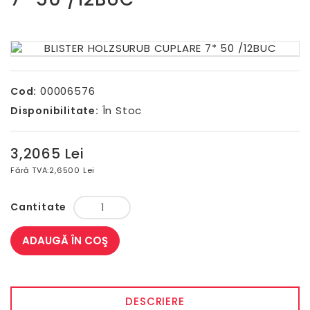
00006576
Cod:
În Stoc
Disponibilitate:
3,2065 Lei
Fără TVA:
2,6500 Lei
Cantitate
ADAUGĂ ÎN COŞ
DESCRIERE