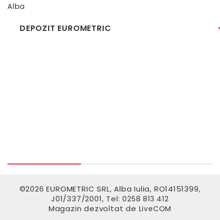
Alba
DEPOZIT EUROMETRIC
©2026 EUROMETRIC SRL, Alba Iulia, RO14151399,
J01/337/2001, Tel:
0258 813 412
Magazin dezvoltat de
LiveCOM