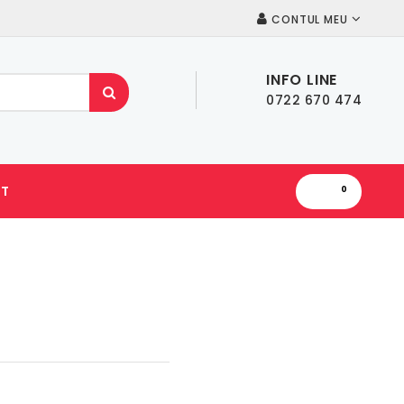
CONTUL MEU
INFO LINE
0722 670 474
T
0