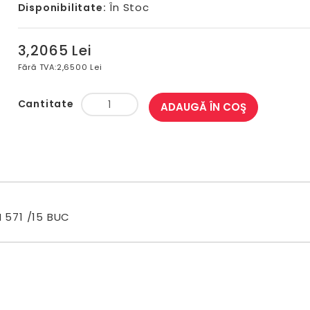
În Stoc
Disponibilitate:
3,2065 Lei
Fără TVA:
2,6500 Lei
Cantitate
ADAUGĂ ÎN COŞ
 571 /15 BUC