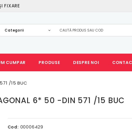
I FIXARE
Categorii
UM CUMPAR
PRODUSE
DESPRE NOI
CONTAC
571 /15 BUC
GONAL 6* 50 -DIN 571 /15 BUC
00006429
Cod: