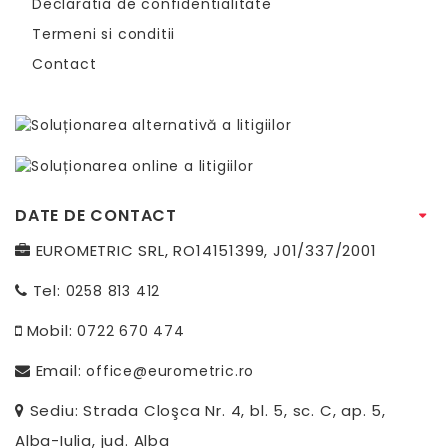
Declaratia de confidentialitate
Termeni si conditii
Contact
DATE DE CONTACT
EUROMETRIC SRL, RO14151399, J01/337/2001
Tel:
0258 813 412
Mobil:
0722 670 474
Email:
office@eurometric.ro
Sediu: Strada Cloşca Nr. 4, bl. 5, sc. C, ap. 5,
Alba-Iulia, jud. Alba