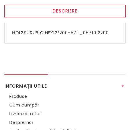
DESCRIERE
HOLZSURUB C.HEX12*200-571 _0571012200
INFORMAŢII UTILE
Produse
Cum cumpăr
Livrare si retur
Despre noi