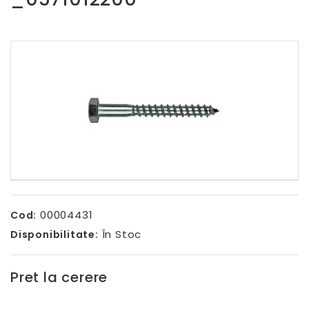
00004431
Cod:
În Stoc
Disponibilitate:
Pret la cerere