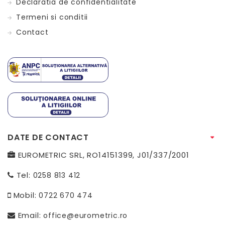
Declaratia de confidentialitate
Termeni si conditii
Contact
DATE DE CONTACT
EUROMETRIC SRL, RO14151399, J01/337/2001
Tel:
0258 813 412
Mobil:
0722 670 474
Email:
office@eurometric.ro