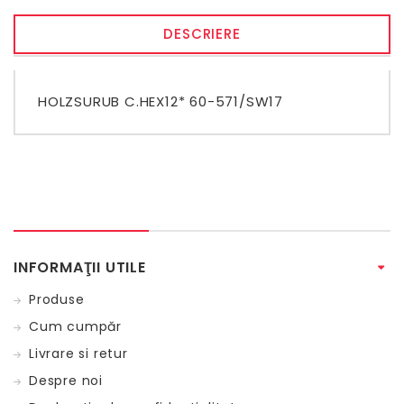
DESCRIERE
HOLZSURUB C.HEX12* 60-571/SW17
INFORMAŢII UTILE
Produse
Cum cumpăr
Livrare si retur
Despre noi