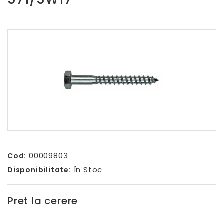
00009803
Cod:
În Stoc
Disponibilitate:
Pret la cerere