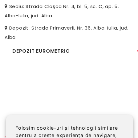
Sediu: Strada Cloşca Nr. 4, bl. 5, sc. C, ap. 5,
Alba-Iulia, jud. Alba
Depozit: Strada Primaverii, Nr. 36, Alba-Iulia, jud.
Alba
DEPOZIT EUROMETRIC
Folosim cookie-uri și tehnologii similare
pentru a crește experiența de navigare,