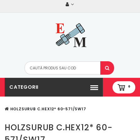
CATEGORII
0
HOLZSURUB C.HEX12* 60-571/SW17
HOLZSURUB C.HEX12* 60-
571/SW17