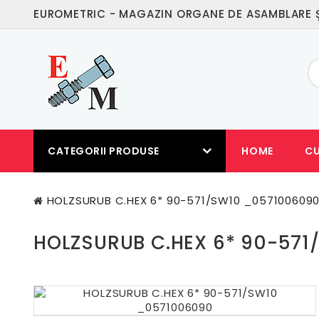
EUROMETRIC - MAGAZIN ORGANE DE ASAMBLARE Ş
CATEGORII PRODUSE
HOME
C
HOLZSURUB C.HEX 6* 90-571/SW10 _057100609
HOLZSURUB C.HEX 6* 90-57