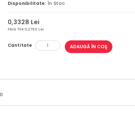
În Stoc
Disponibilitate:
0,3328 Lei
Fără TVA:
0,2750 Lei
Cantitate
ADAUGĂ ÎN COŞ
90