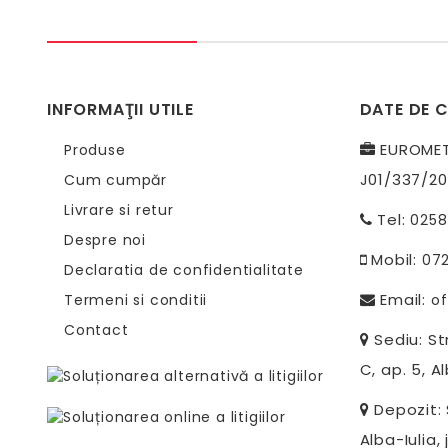
INFORMAŢII UTILE
DATE DE 
EUROMETR
Produse
J01/337/20
Cum cumpăr
Livrare si retur
Tel:
0258
Despre noi
Mobil:
07
Declaratia de confidentialitate
Email:
Termeni si conditii
of
Contact
Sediu: Str
C, ap. 5, Al
Depozit: S
Alba-Iulia, 