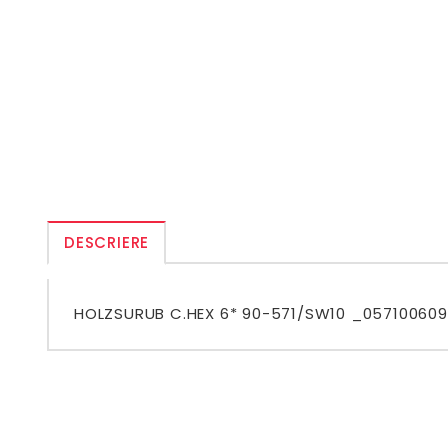
DESCRIERE
HOLZSURUB C.HEX 6* 90-571/SW10 _05710060