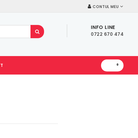
CONTUL MEU
INFO LINE
0722 670 474
T
0