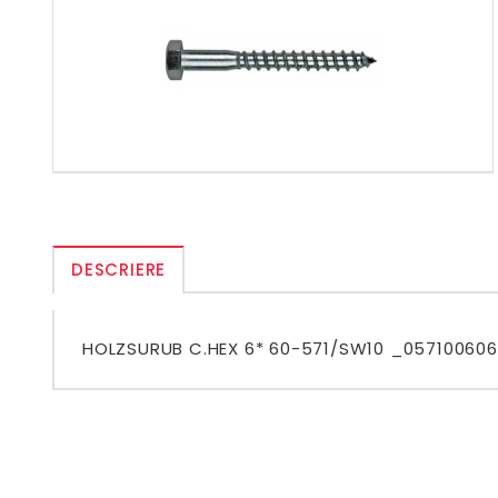
DESCRIERE
HOLZSURUB C.HEX 6* 60-571/SW10 _05710060