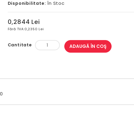
În Stoc
Disponibilitate:
0,2844 Lei
Fără TVA:
0,2350 Lei
Cantitate
ADAUGĂ ÎN COŞ
60