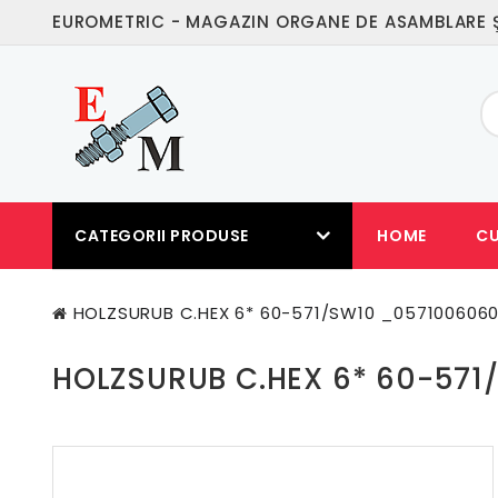
EUROMETRIC - MAGAZIN ORGANE DE ASAMBLARE Ş
CATEGORII PRODUSE
HOME
C
HOLZSURUB C.HEX 6* 60-571/SW10 _057100606
HOLZSURUB C.HEX 6* 60-57