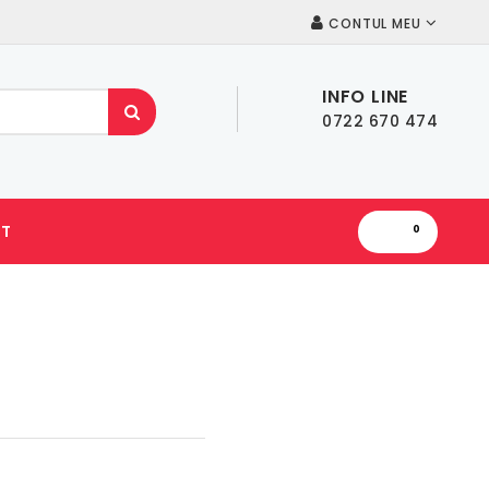
CONTUL MEU
INFO LINE
0722 670 474
T
0