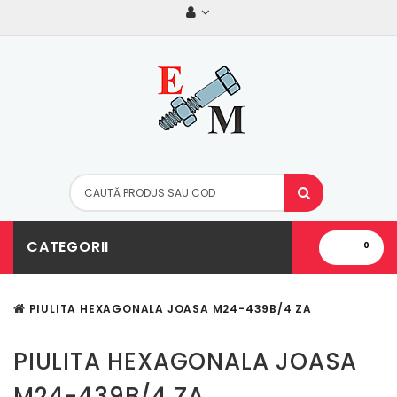
CATEGORII
0
PIULITA HEXAGONALA JOASA M24-439B/4 ZA
PIULITA HEXAGONALA JOASA
M24-439B/4 ZA