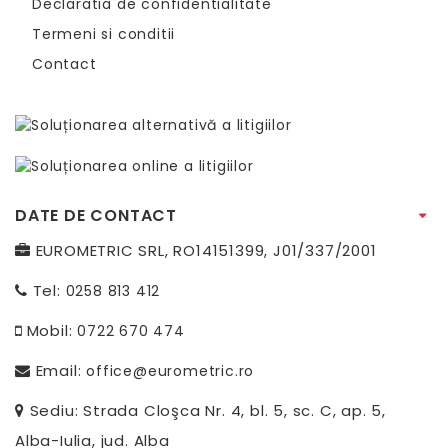
Declaratia de confidentialitate
Termeni si conditii
Contact
DATE DE CONTACT
EUROMETRIC SRL, RO14151399, J01/337/2001
Tel:
0258 813 412
Mobil:
0722 670 474
Email:
office@eurometric.ro
Sediu: Strada Cloşca Nr. 4, bl. 5, sc. C, ap. 5,
Alba-Iulia, jud. Alba