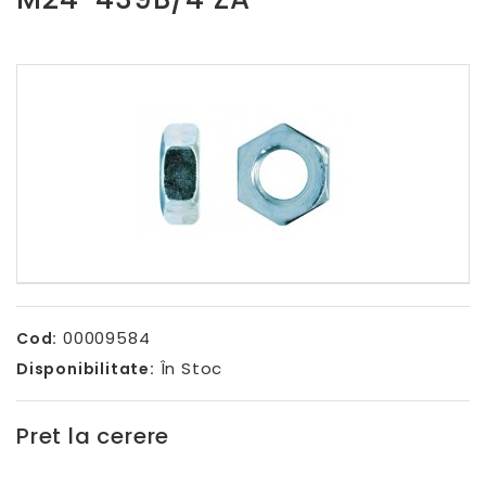
00009584
Cod:
În Stoc
Disponibilitate:
Pret la cerere